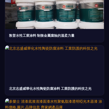
敦普水性工業涂料 制衡金屬腐蝕的溫柔力量
北京志盛威華化水性陶瓷防腐涂料 工業防護的科技之光