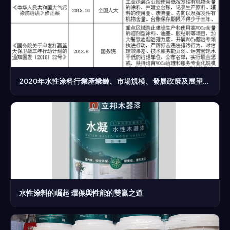
2020年水性涂料行業產業鏈、市場規模、發展政策及展望分析
水性涂料的崛起 環保與性能的雙贏之道