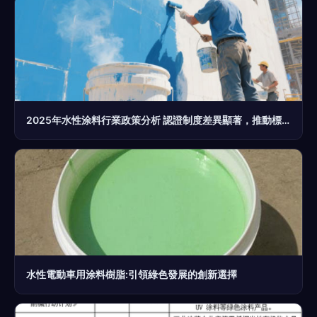
2025年水性涂料行業政策分析 認證制度差異顯著，推動標準化進程
水性電動車用涂料樹脂:引領綠色發展的創新選擇