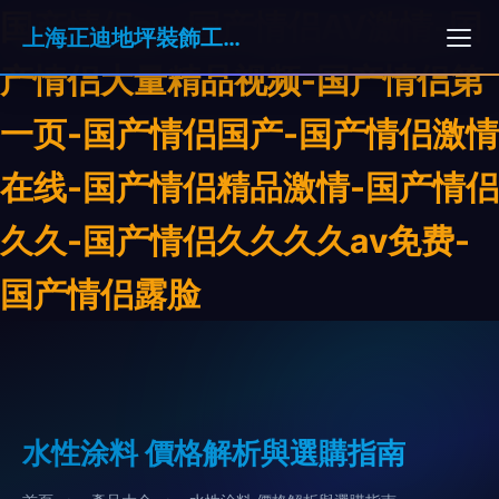
国产情侣av-国产情侣AV激情-国
上海正迪地坪裝飾工程有限公司
产情侣大量精品视频-国产情侣第
一页-国产情侣国产-国产情侣激情
在线-国产情侣精品激情-国产情侣
久久-国产情侣久久久久aⅴ免费-
国产情侣露脸
水性涂料 價格解析與選購指南